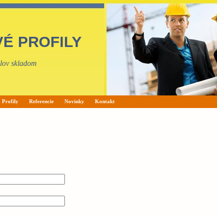
VÉ PROFILY
filov skladom
Profily
Referencie
Novinky
Kontakt