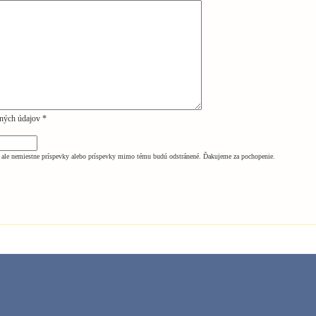
ných údajov *
ale nemiestne príspevky alebo príspevky mimo tému budú odstránené. Ďakujeme za pochopenie.