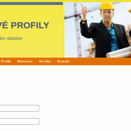
VÉ PROFILY
filov skladom
Profily
Referencie
Novinky
Kontakt