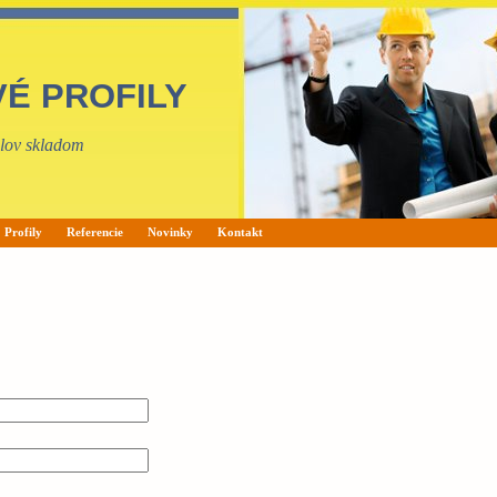
VÉ PROFILY
filov skladom
Profily
Referencie
Novinky
Kontakt