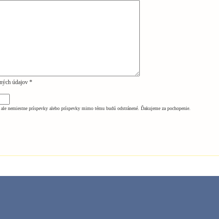
ných údajov *
ale nemiestne príspevky alebo príspevky mimo tému budú odstránené. Ďakujeme za pochopenie.