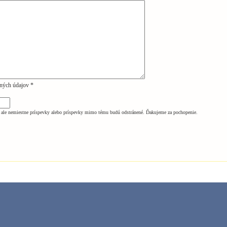
ných údajov *
ale nemiestne príspevky alebo príspevky mimo tému budú odstránené. Ďakujeme za pochopenie.