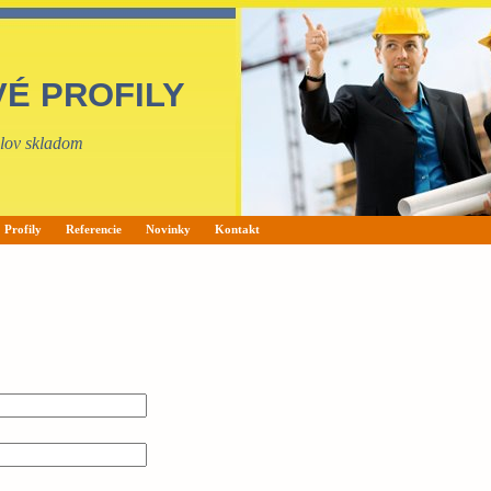
VÉ PROFILY
filov skladom
Profily
Referencie
Novinky
Kontakt