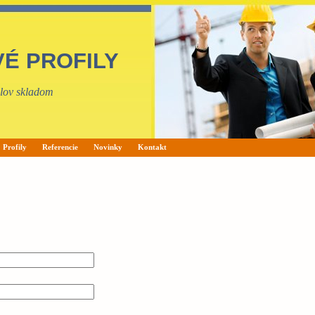
VÉ PROFILY
filov skladom
Profily
Referencie
Novinky
Kontakt