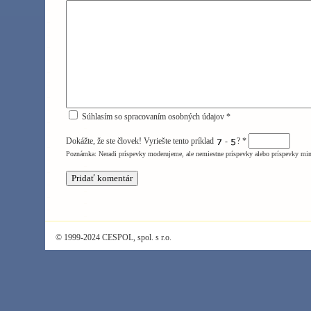
Súhlasím so spracovaním osobných údajov *
Dokážte, že ste človek! Vyriešte tento príklad
-
?
*
Poznámka: Neradi príspevky moderujeme, ale nemiestne príspevky alebo príspevky mi
© 1999-2024 CESPOL, spol. s r.o.