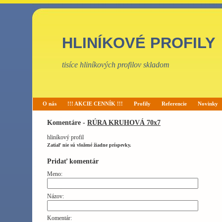
HLINÍKOVÉ PROFILY
tisíce hliníkových profilov skladom
O nás
!!! AKCIE CENNÍK !!!
Profily
Referencie
Novinky
Komentáre -
RÚRA KRUHOVÁ 70x7
hliníkový profil
Zatiaľ nie sú vložené žiadne príspevky.
Pridať komentár
Meno:
Názov:
Komentár: