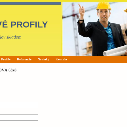
VÉ PROFILY
filov skladom
Profily
Referencie
Novinky
Kontakt
VÁ 63x8