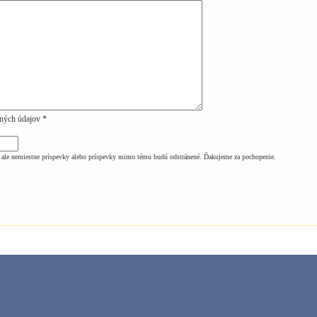
ných údajov *
ale nemiestne príspevky alebo príspevky mimo tému budú odstránené. Ďakujeme za pochopenie.