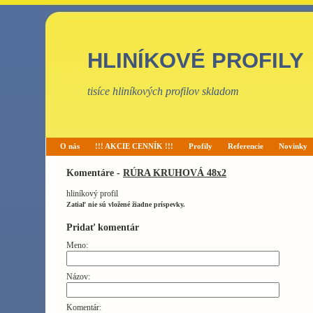
HLINÍKOVÉ PROFILY
tisíce hliníkových profilov skladom
O nás
!!! AKCIE CENNÍK !!!
Profily
Referencie
Novinky
Komentáre -
RÚRA KRUHOVÁ 48x2
hliníkový profil
Zatiaľ nie sú vložené žiadne príspevky.
Pridať komentár
Meno:
Názov:
Komentár: