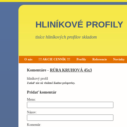
HLINÍKOVÉ PROFILY
tisíce hliníkových profilov skladom
O nás
!!! AKCIE CENNÍK !!!
Profily
Referencie
Novinky
Komentáre -
RÚRA KRUHOVÁ 45x3
hliníkový profil
Zatiaľ nie sú vložené žiadne príspevky.
Pridať komentár
Meno:
Názov:
Komentár: