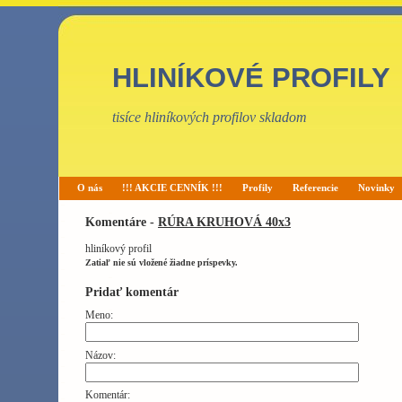
HLINÍKOVÉ PROFILY
tisíce hliníkových profilov skladom
O nás
!!! AKCIE CENNÍK !!!
Profily
Referencie
Novinky
Komentáre -
RÚRA KRUHOVÁ 40x3
hliníkový profil
Zatiaľ nie sú vložené žiadne príspevky.
Pridať komentár
Meno:
Názov:
Komentár: