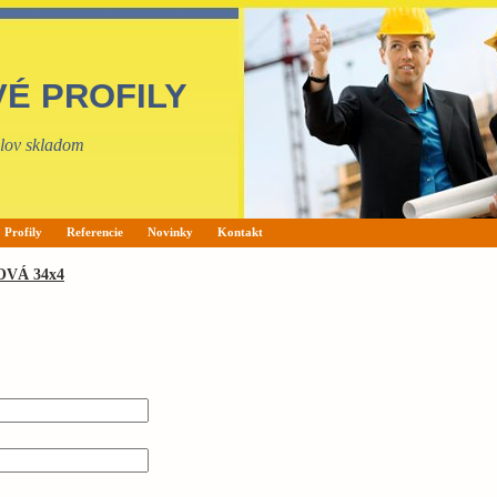
VÉ PROFILY
filov skladom
Profily
Referencie
Novinky
Kontakt
VÁ 34x4