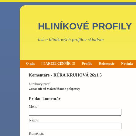
HLINÍKOVÉ PROFILY
tisíce hliníkových profilov skladom
O nás
!!! AKCIE CENNÍK !!!
Profily
Referencie
Novinky
Komentáre -
RÚRA KRUHOVÁ 26x1,5
hliníkový profil
Zatiaľ nie sú vložené žiadne príspevky.
Pridať komentár
Meno:
Názov:
Komentár: