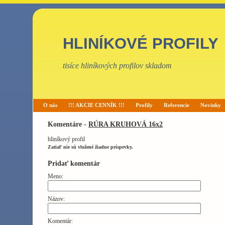
HLINÍKOVÉ PROFILY
tisíce hliníkových profilov skladom
O nás
!!! AKCIE CENNÍK !!!
Profily
Referencie
Novinky
Komentáre -
RÚRA KRUHOVÁ 16x2
hliníkový profil
Zatiaľ nie sú vložené žiadne príspevky.
Pridať komentár
Meno:
Názov:
Komentár: