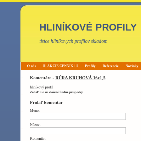
HLINÍKOVÉ PROFILY
tisíce hliníkových profilov skladom
O nás
!!! AKCIE CENNÍK !!!
Profily
Referencie
Novinky
Komentáre -
RÚRA KRUHOVÁ 16x1,5
hliníkový profil
Zatiaľ nie sú vložené žiadne príspevky.
Pridať komentár
Meno:
Názov:
Komentár: