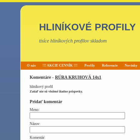
HLINÍKOVÉ PROFILY
tisíce hliníkových profilov skladom
O nás
!!! AKCIE CENNÍK !!!
Profily
Referencie
Novinky
Komentáre -
RÚRA KRUHOVÁ 14x1
hliníkový profil
Zatiaľ nie sú vložené žiadne príspevky.
Pridať komentár
Meno:
Názov:
Komentár: