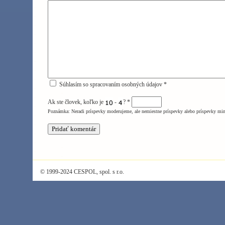
Súhlasím so spracovaním osobných údajov *
Ak ste človek, koľko je
-
?
*
Poznámka: Neradi príspevky moderujeme, ale nemiestne príspevky alebo príspevky mi
© 1999-2024 CESPOL, spol. s r.o.