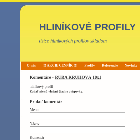
HLINÍKOVÉ PROFILY
tisíce hliníkových profilov skladom
O nás
!!! AKCIE CENNÍK !!!
Profily
Referencie
Novinky
Komentáre -
RÚRA KRUHOVÁ 10x1
hliníkový profil
Zatiaľ nie sú vložené žiadne príspevky.
Pridať komentár
Meno:
Názov:
Komentár: