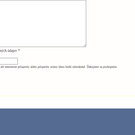
ných údajov *
ale nemiestne príspevky alebo príspevky mimo tému budú odstránené. Ďakujeme za pochopenie.