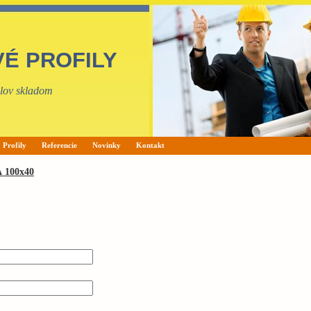
VÉ PROFILY
filov skladom
Profily
Referencie
Novinky
Kontakt
100x40