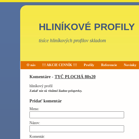
HLINÍKOVÉ PROFILY
tisíce hliníkových profilov skladom
O nás
!!! AKCIE CENNÍK !!!
Profily
Referencie
Novinky
Komentáre -
TYČ PLOCHÁ 80x20
hliníkový profil
Zatiaľ nie sú vložené žiadne príspevky.
Pridať komentár
Meno:
Názov:
Komentár: