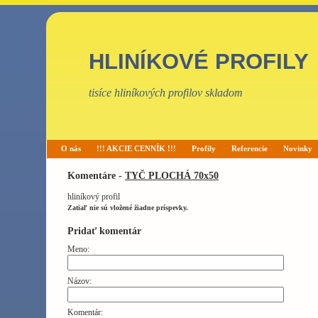
HLINÍKOVÉ PROFILY
tisíce hliníkových profilov skladom
O nás
!!! AKCIE CENNÍK !!!
Profily
Referencie
Novinky
Komentáre -
TYČ PLOCHÁ 70x50
hliníkový profil
Zatiaľ nie sú vložené žiadne príspevky.
Pridať komentár
Meno:
Názov:
Komentár: