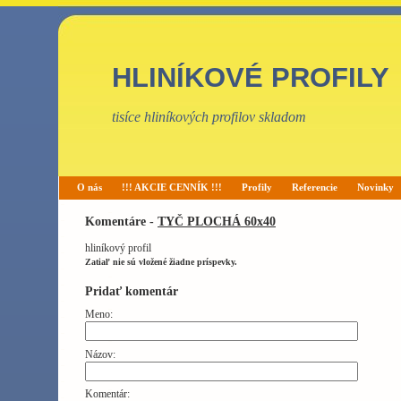
HLINÍKOVÉ PROFILY
tisíce hliníkových profilov skladom
O nás
!!! AKCIE CENNÍK !!!
Profily
Referencie
Novinky
Komentáre -
TYČ PLOCHÁ 60x40
hliníkový profil
Zatiaľ nie sú vložené žiadne príspevky.
Pridať komentár
Meno:
Názov:
Komentár: