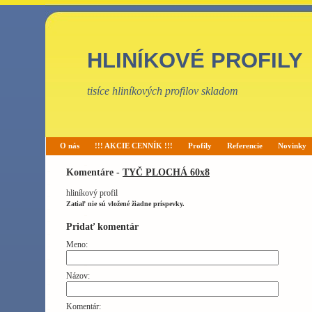
HLINÍKOVÉ PROFILY
tisíce hliníkových profilov skladom
O nás
!!! AKCIE CENNÍK !!!
Profily
Referencie
Novinky
Komentáre -
TYČ PLOCHÁ 60x8
hliníkový profil
Zatiaľ nie sú vložené žiadne príspevky.
Pridať komentár
Meno:
Názov:
Komentár: