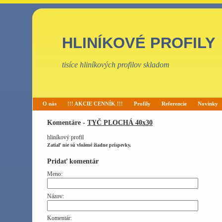
HLINÍKOVÉ PROFILY
tisíce hliníkových profilov skladom
O nás
!!! AKCIE CENNÍK !!!
Profily
Referencie
Novinky
Komentáre -
TYČ PLOCHÁ 40x30
hliníkový profil
Zatiaľ nie sú vložené žiadne príspevky.
Pridať komentár
Meno:
Názov:
Komentár: