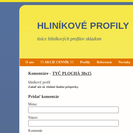
HLINÍKOVÉ PROFILY
tisíce hliníkových profilov skladom
O nás
!!! AKCIE CENNÍK !!!
Profily
Referencie
Novinky
Komentáre -
TYČ PLOCHÁ 30x15
hliníkový profil
Zatiaľ nie sú vložené žiadne príspevky.
Pridať komentár
Meno:
Názov:
Komentár: