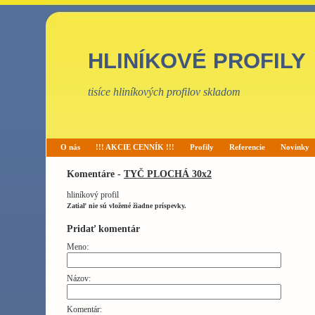
HLINÍKOVÉ PROFILY
tisíce hliníkových profilov skladom
O nás
!!! AKCIE CENNÍK !!!
Profily
Referencie
Novinky
Komentáre -
TYČ PLOCHÁ 30x2
hliníkový profil
Zatiaľ nie sú vložené žiadne príspevky.
Pridať komentár
Meno:
Názov:
Komentár: