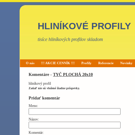
HLINÍKOVÉ PROFILY
tisíce hliníkových profilov skladom
O nás
!!! AKCIE CENNÍK !!!
Profily
Referencie
Novinky
Komentáre -
TYČ PLOCHÁ 20x10
hliníkový profil
Zatiaľ nie sú vložené žiadne príspevky.
Pridať komentár
Meno:
Názov:
Komentár: