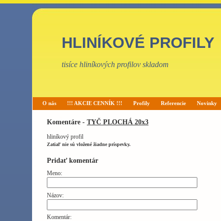
HLINÍKOVÉ PROFILY
tisíce hliníkových profilov skladom
O nás
!!! AKCIE CENNÍK !!!
Profily
Referencie
Novinky
Komentáre -
TYČ PLOCHÁ 20x3
hliníkový profil
Zatiaľ nie sú vložené žiadne príspevky.
Pridať komentár
Meno:
Názov:
Komentár: