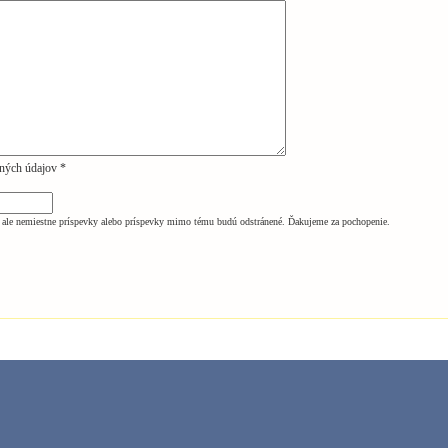
ných údajov *
ale nemiestne príspevky alebo príspevky mimo tému budú odstránené. Ďakujeme za pochopenie.