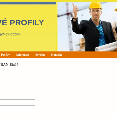
VÉ PROFILY
filov skladom
Profily
Referencie
Novinky
Kontakt
RAN 15x15