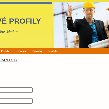
VÉ PROFILY
filov skladom
Profily
Referencie
Novinky
Kontakt
RAN 12x12