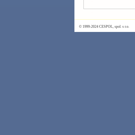
© 1999-2024 CESPOL, spol. s r.o.