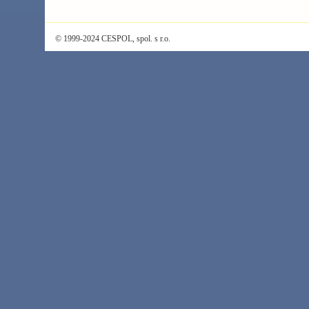
© 1999-2024 CESPOL, spol. s r.o.