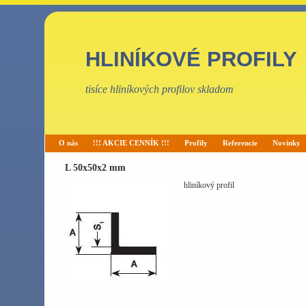
HLINÍKOVÉ PROFILY
tisíce hliníkových profilov skladom
O nás
!!! AKCIE CENNÍK !!!
Profily
Referencie
Novinky
L 50x50x2 mm
hliníkový profil