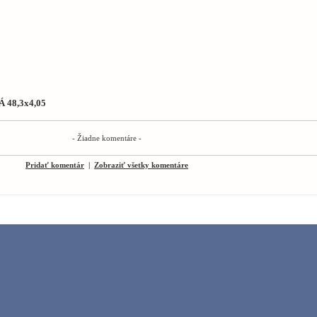
 48,3x4,05
- Žiadne komentáre -
Pridať komentár
|
Zobraziť všetky komentáre