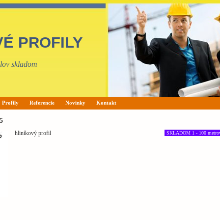
VÉ PROFILY
filov skladom
Profily
Referencie
Novinky
Kontakt
5
hliníkový profil
SKLADOM 1 - 100 metro