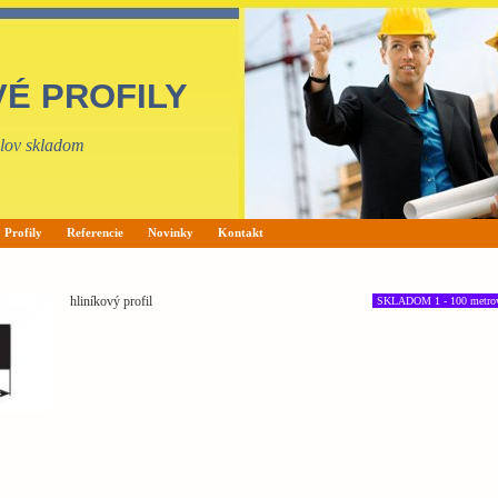
VÉ PROFILY
filov skladom
Profily
Referencie
Novinky
Kontakt
hliníkový profil
SKLADOM 1 - 100 metro