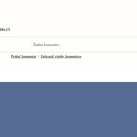
00x15
- Žiadne komentáre -
Pridať komentár
|
Zobraziť všetky komentáre